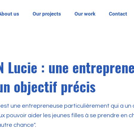
About us
Our projects
Our work
Contact
 Lucie : une entrepren
un objectif précis
est une entrepreneuse particulièrement qui a un 
eux pouvoir aider les jeunes filles à se prendre en c
utre chance".