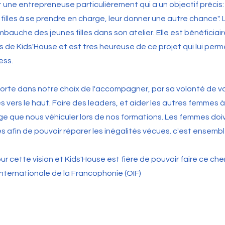
 une entrepreneuse particulièrement qui a un objectif précis: 
 filles à se prendre en charge, leur donner une autre chance". 
bauche des jeunes filles dans son atelier. Elle est bénéficiair
de Kids'House et est tres heureuse de ce projet qui lui per
ess.
orte dans notre choix de l'accompagner, par sa volonté de vou
vers le haut. Faire des leaders, et aider les autres femmes à 
e que nous véhiculer lors de nos formations. Les femmes doi
s afin de pouvoir réparer les inégalités vécues. c'est ensemble
ur cette vision et Kids'House est fière de pouvoir faire ce che
nternationale de la Francophonie (OIF)