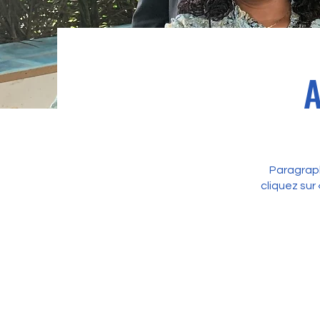
A
Paragraph
cliquez sur