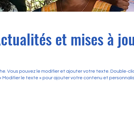
ctualités et mises à jo
e. Vous pouvez le modifier et ajouter votre texte. Double-cliq
 « Modifier le texte » pour ajouter votre contenu et personnalise