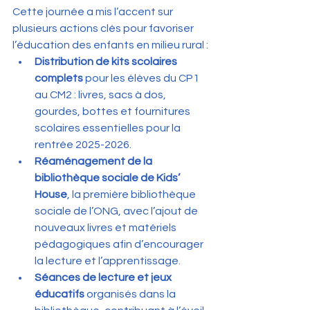
Cette journée a mis l’accent sur 
plusieurs actions clés pour favoriser 
l’éducation des enfants en milieu rural :
Distribution de kits scolaires 
complets
 pour les élèves du CP1 
au CM2 : livres, sacs à dos, 
gourdes, bottes et fournitures 
scolaires essentielles pour la 
rentrée 2025-2026.
Réaménagement de la 
bibliothèque sociale de Kids’ 
House
, la première bibliothèque 
sociale de l’ONG, avec l’ajout de 
nouveaux livres et matériels 
pédagogiques afin d’encourager 
la lecture et l’apprentissage.
Séances de lecture et jeux 
éducatifs
 organisés dans la 