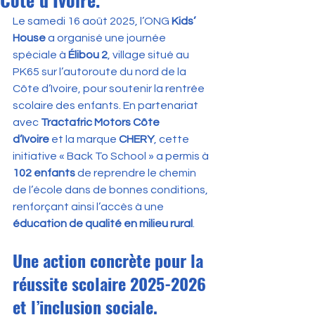
Le samedi 16 août 2025, l’ONG 
Kids’ 
House
 a organisé une journée 
spéciale à 
Élibou 2
, village situé au 
PK65 sur l’autoroute du nord de la 
Côte d’Ivoire, pour soutenir la rentrée 
scolaire des enfants. En partenariat 
avec 
Tractafric Motors Côte 
d’Ivoire
 et la marque 
CHERY
, cette 
initiative « Back To School » a permis à 
102 enfants
 de reprendre le chemin 
de l’école dans de bonnes conditions, 
renforçant ainsi l’accès à une 
éducation de qualité en milieu rural
.
Une action concrète pour la 
réussite scolaire 2025-2026 
et l’inclusion sociale.