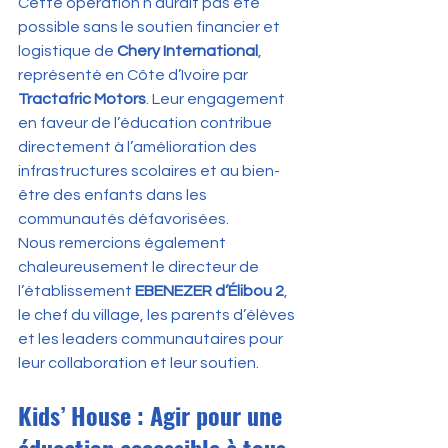
Cette opération n’aurait pas été 
possible sans le soutien financier et 
logistique de 
Chery International
, 
représenté en Côte d’Ivoire par 
Tractafric Motors
. Leur engagement 
en faveur de l’éducation contribue 
directement à l’amélioration des 
infrastructures scolaires et au bien-
être des enfants dans les 
communautés défavorisées.
Nous remercions également 
chaleureusement le directeur de 
l’établissement 
EBENEZER d’Élibou 2
, 
le chef du village, les parents d’élèves 
et les leaders communautaires pour 
leur collaboration et leur soutien.
Kids’ House : Agir pour une 