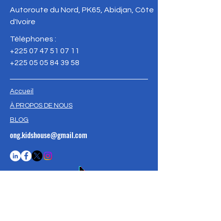
Autoroute du Nord, PK65, Abidjan, Côte
d'Ivoire
Téléphones :
+225 07 47 51 07 11
+225 05 05 84 39 58
Accueil
À PROPOS DE NOUS
BLOG
ong.kidshouse@gmail.com
E-MAIL :