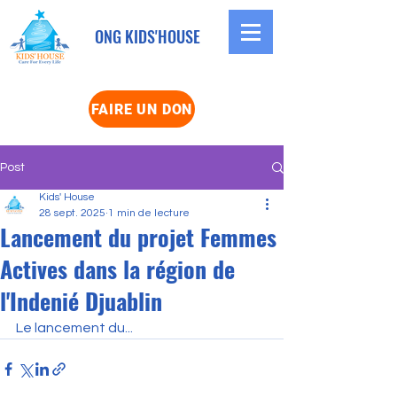
ONG KIDS'HOUSE
FAIRE UN DON
Post
Kids' House
28 sept. 2025
1 min de lecture
Lancement du projet Femmes
Actives dans la région de
l'Indenié Djuablin
Le lancement du...